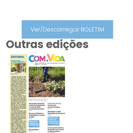
Ver/Descarregar BOLETIM
Outras edições